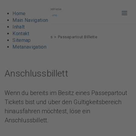
Home
Haup
Main Navigation
Inhalt
Kontakt
VBL AG
Billette & Abos
Passepartout Billette
Sitemap
Anschlussbillett
Metanavigation
Anschlussbillett
Wenn du bereits im Besitz eines Passepartout
Tickets bist und über den Gültigkeitsbereich
hinausfahren möchtest, löse ein
Anschlussbillett.