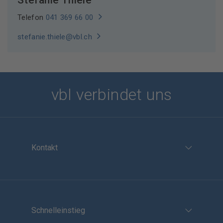
Stefanie Thiele
Telefon
041 369 66 00
stefanie.thiele@vbl.ch
vbl verbindet uns
Kontakt
Schnelleinstieg