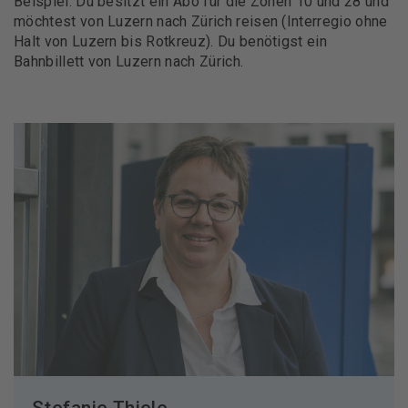
Beispiel: Du besitzt ein Abo für die Zonen 10 und 28 und
möchtest von Luzern nach Zürich reisen (Interregio ohne
Halt von Luzern bis Rotkreuz). Du benötigst ein
Bahnbillett von Luzern nach Zürich.