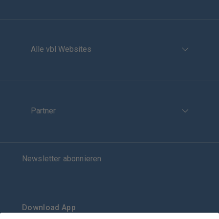
Alle vbl Websites
Partner
Newsletter abonnieren
Download App