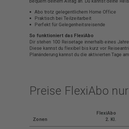
bequem deinem Alltag an. Du kannst deine Reise
Abo trotz gelegentlichem Home Office
Praktisch bei Teilzeitarbeit
Perfekt für Gelegenheitsreisende
So funktioniert das FlexiAbo
Dir stehen 100 Reisetage innerhalb eines Jahre
Diese kannst du flexibel bis kurz vor Reiseantr
Planänderung kannst du die aktivierten Tage am
Preise FlexiAbo nu
FlexiAbo
Zonen
2. Kl.