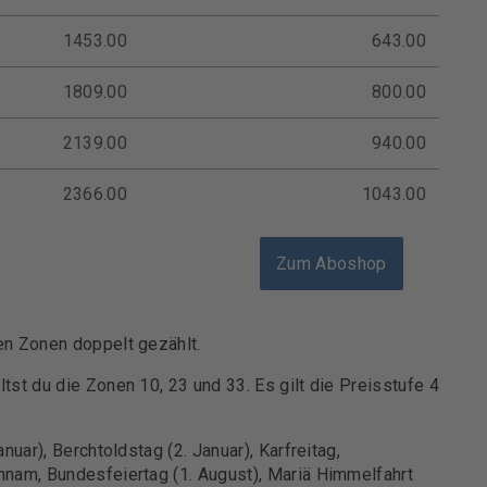
1453.00
643.00
1809.00
800.00
2139.00
940.00
2366.00
1043.00
Zum Aboshop
en Zonen doppelt gezählt.
tst du die Zonen 10, 23 und 33. Es gilt die Preisstufe 4
nuar), Berchtoldstag (2. Januar), Karfreitag,
hnam, Bundesfeiertag (1. August), Mariä Himmelfahrt