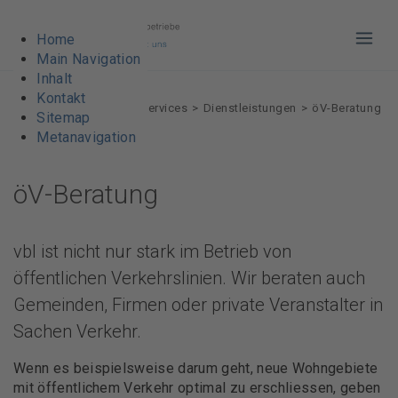
Home
Haup
Main Navigation
Inhalt
Kontakt
VBL AG
Angebote & Services
Dienstleistungen
öV-Beratung
Sitemap
Metanavigation
öV-Beratung
vbl ist nicht nur stark im Betrieb von
öffentlichen Verkehrslinien. Wir beraten auch
Gemeinden, Firmen oder private Veranstalter in
Sachen Verkehr.
Wenn es beispielsweise darum geht, neue Wohngebiete
mit öffentlichem Verkehr optimal zu erschliessen, geben