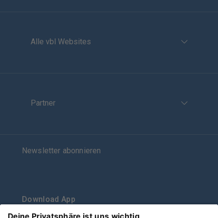
Alle vbl Websites
Partner
Newsletter abonnieren
Download App