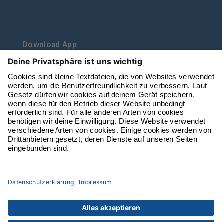
Download App
vbl auf Social Media
VBL auf Facebook folgen
VBL auf Youtube folgen
VBL auf Instagram folgen
VBL auf Linkedin folge
© 2026 Verkehrsbetriebe Luzern AG