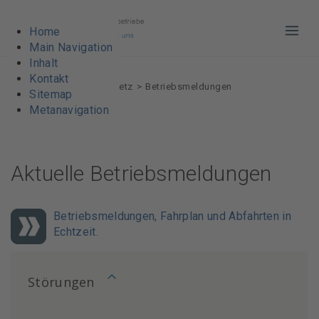
Home
Haup
Main Navigation
Inhalt
Kontakt
VBL AG
Fahrpläne & Netz
Betriebsmeldungen
Sitemap
Metanavigation
Aktuelle Betriebsmeldungen
Betriebsmeldungen, Fahrplan und Abfahrten in
Echtzeit.
Störungen