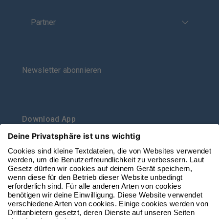
Partner
Newsletter abonnieren
Download App
vbl auf Social Media