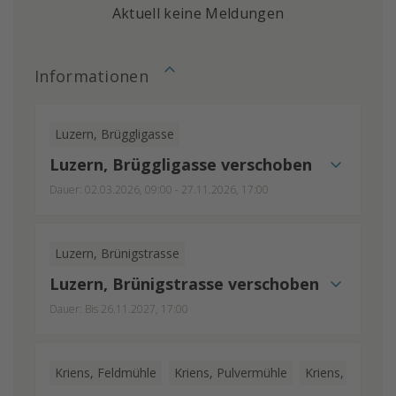
Aktuell keine Meldungen
Informationen
Luzern, Brüggligasse
Luzern, Brüggligasse verschoben
Dauer: 02.03.2026, 09:00 - 27.11.2026, 17:00
Luzern, Brünigstrasse
Luzern, Brünigstrasse verschoben
Dauer: Bis 26.11.2027, 17:00
Kriens, Feldmühle
Kriens, Pulvermühle
Kriens, Schappe