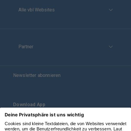
Alle vbl Websites
Partner
Newsletter abonnieren
Download App