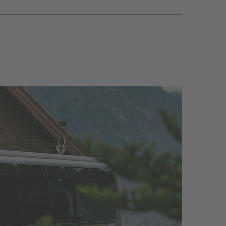
0
7
4