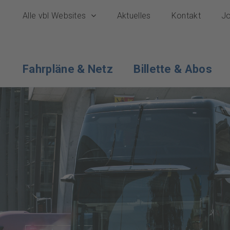
Alle vbl Websites
Aktuelles
Kontakt
Jo
Fahrpläne & Netz
Billette & Abos