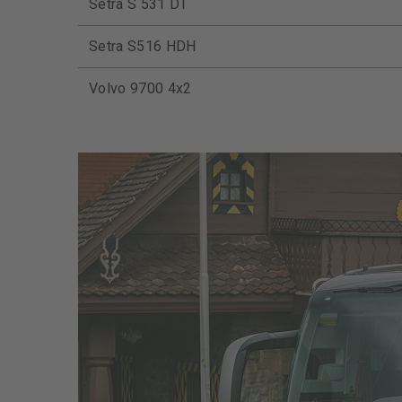
Setra S 531 DT
Setra S516 HDH
Volvo 9700 4x2