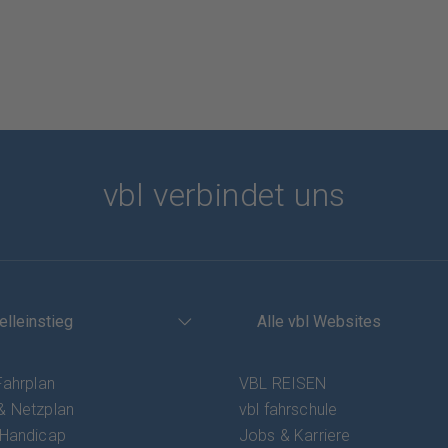
vbl verbindet uns
elleinstieg
Alle vbl Websites
Fahrplan
VBL REISEN
& Netzplan
vbl fahrschule
 Handicap
Jobs & Karriere